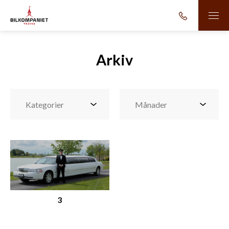
Arkiv
3