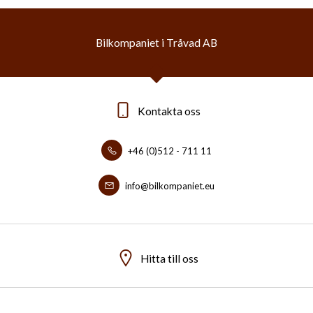
Bilkompaniet i Tråvad AB
Kontakta oss
+46 (0)512 - 711 11
info@bilkompaniet.eu
Hitta till oss