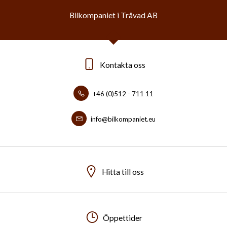
Bilkompaniet i Tråvad AB
Kontakta oss
+46 (0)512 - 711 11
info@bilkompaniet.eu
Hitta till oss
Öppettider