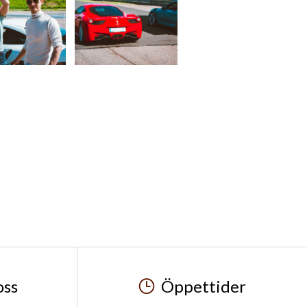
oss
Öppettider