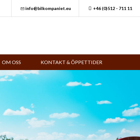
info@bilkompaniet.eu
+46 (0)512 - 711 11
OM OSS
KONTAKT & ÖPPETTIDER