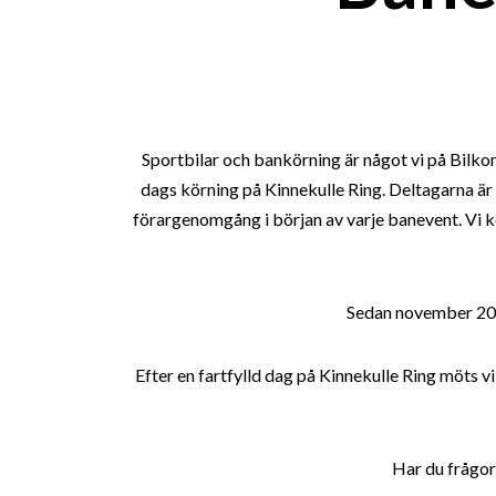
Sportbilar och bankörning är något vi på Bilkomp
dags körning på Kinnekulle Ring. Deltagarna är al
förargenomgång i början av varje banevent. Vi kö
Sedan november 201
Efter en fartfylld dag på Kinnekulle Ring möts vi
Har du frågor