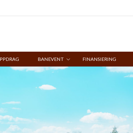
UPPDRAG
BANEVENT
FINANSIERING