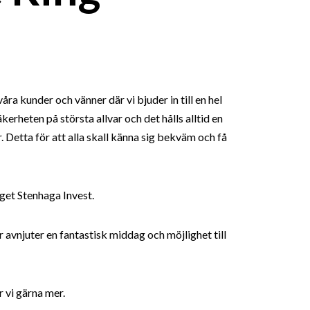
ra kunder och vänner där vi bjuder in till en hel
kerheten på största allvar och det hålls alltid en
 Detta för att alla skall känna sig bekväm och få
et Stenhaga Invest.
r avnjuter en fantastisk middag och möjlighet till
 vi gärna mer.