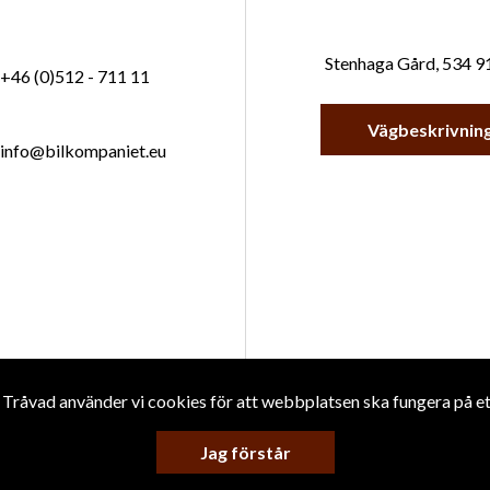
Stenhaga Gård, 534 9
+46 (0)512 - 711 11
Vägbeskrivnin
info@bilkompaniet.eu
Tråvad använder vi cookies för att webbplatsen ska fungera på ett 
ersonuppgiftspolicy
Jag förstår