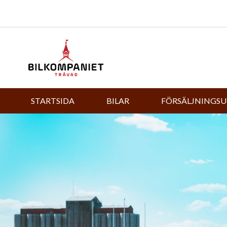
STARTSIDA
BILAR
FÖRSÄLJNINGS