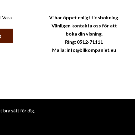
1 Vara
Vi har öppet enligt tidsbokning.
Vänligen kontakta oss för att
boka din visning.
g
Ring: 0512-71111
Maila: info@bilkompaniet.eu
bra sätt för dig.