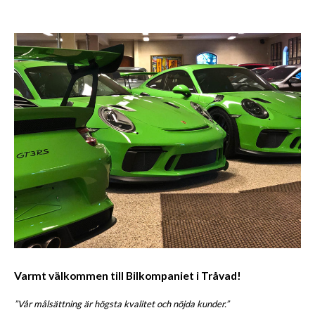
Varmt välkommen till Bilkompaniet i Tråvad!
”Vår målsättning är högsta kvalitet och nöjda kunder.”