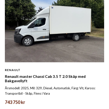
RENAULT
Renault master Chassi Cab 3.5 T 2.0 Skåp med
Bakgavellyft
Årsmodell: 2025, Mil: 329, Diesel, Automatisk, Färg: Vit, Kaross:
Transportbil - Skåp, Finns i Vara
743 750 kr