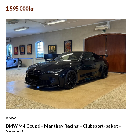
1 595 000 kr
BMW
BMW M4 Coupé – Manthey Racing – Clubsport-paket –
Se spec!