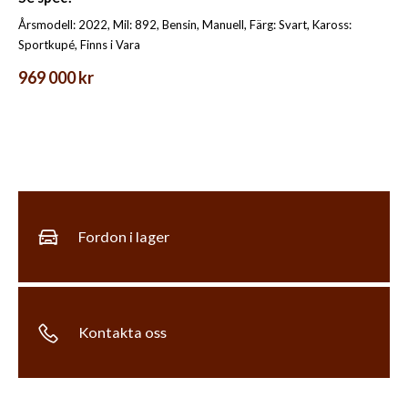
Årsmodell: 2022, Mil: 892, Bensin, Manuell, Färg: Svart, Kaross:
Sportkupé, Finns i Vara
969 000 kr
Fordon i lager
Kontakta oss