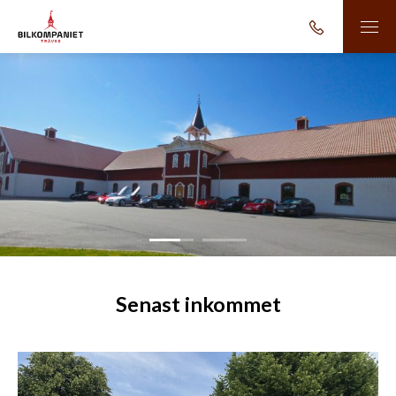
1
2
Senast inkommet