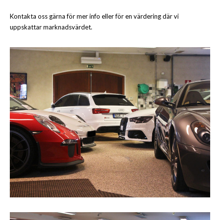
Kontakta oss gärna för mer info eller för en värdering där vi
uppskattar marknadsvärdet.