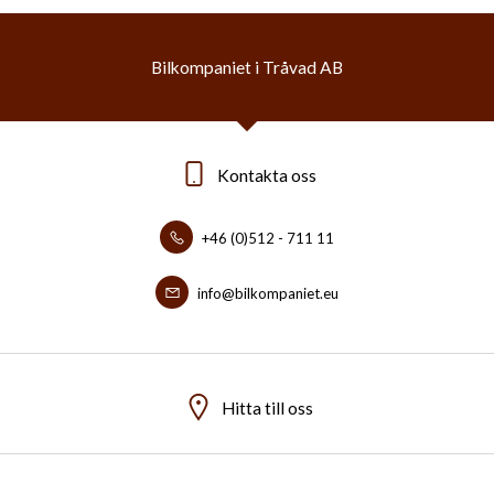
Bilkompaniet i Tråvad AB
Kontakta oss
+46 (0)512 - 711 11
info@bilkompaniet.eu
Hitta till oss