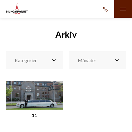
Arkiv
11