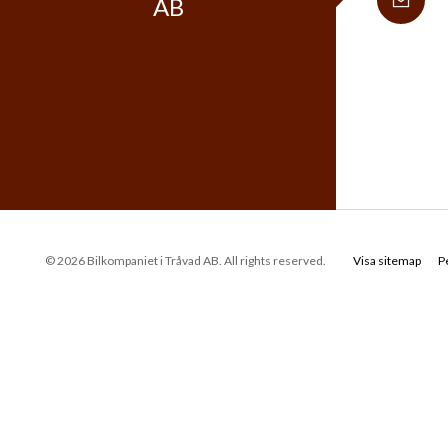
AB
© 2026 Bilkompaniet i Tråvad AB. All rights reserved.
Visa sitemap
P