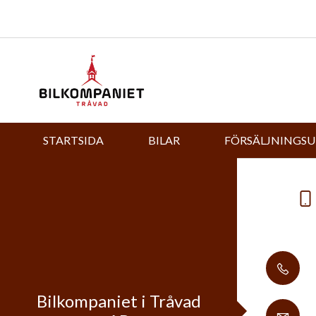
STARTSIDA
BILAR
FÖRSÄLJNINGS
Bilkompaniet i Tråvad