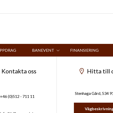
UPPDRAG
BANEVENT
FINANSIERING
Kontakta oss
Hitta till 
Stenhaga Gård, 534 9
+46 (0)512 - 711 11
Vägbeskrivnin