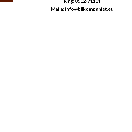
Ring: 0512-71111
Maila: info@bilkompaniet.eu