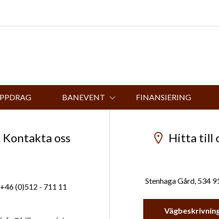
UPPDRAG
BANEVENT
FINANSIERING
Kontakta oss
Hitta till 
Stenhaga Gård, 534 9
+46 (0)512 - 711 11
Vägbeskrivnin