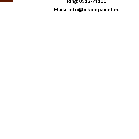
Ring: 0512-71111
Maila: info@bilkompaniet.eu