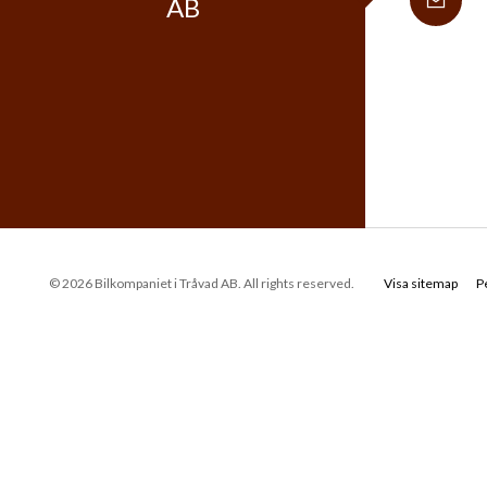
AB
© 2026 Bilkompaniet i Tråvad AB. All rights reserved.
Visa sitemap
P