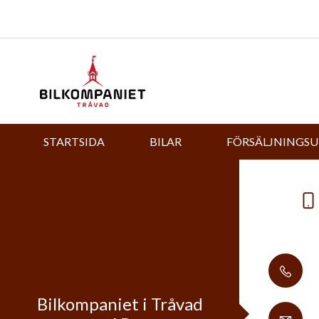
STARTSIDA
BILAR
FÖRSÄLJNINGS
Bilkompaniet i Tråvad