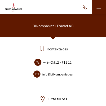
Bilkompaniet i Tråvad AB
Kontakta oss
+46 (0)512 - 711 11
info@bilkompaniet.eu
Hitta till oss