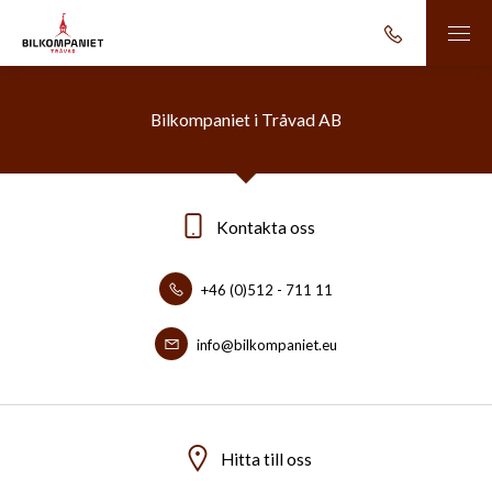
Bilkompaniet i Tråvad AB
Kontakta oss
+46 (0)512 - 711 11
info@bilkompaniet.eu
Hitta till oss