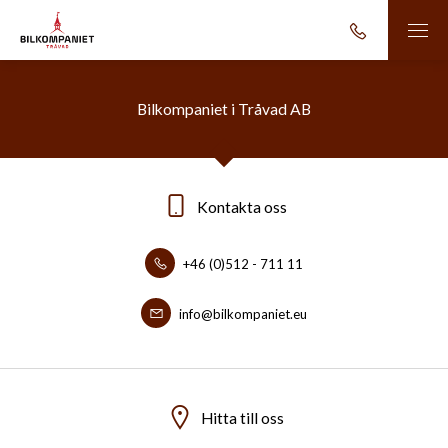
Bilkompaniet i Tråvad AB
Kontakta oss
+46 (0)512 - 711 11
info@bilkompaniet.eu
Hitta till oss