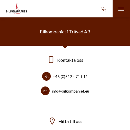
Bilkompaniet i Tråvad AB
Kontakta oss
+46 (0)512 - 711 11
info@bilkompaniet.eu
Hitta till oss