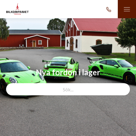
Nya fordon i lager