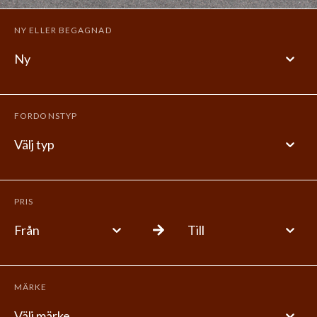
NY ELLER BEGAGNAD
Ny
FORDONSTYP
Välj typ
PRIS
Från
Till
MÄRKE
Välj märke