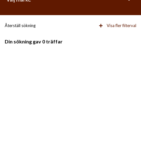
Återställ sökning
Visa fler filterval
Din sökning gav 0 träffar