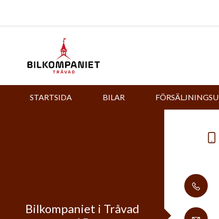
STARTSIDA
BILAR
FÖRSÄLJNINGS
Bilkompaniet i Tråvad