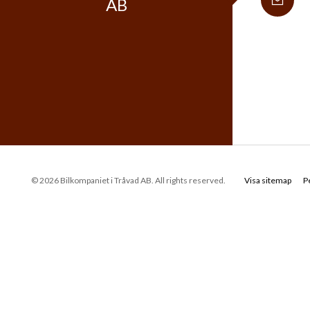
AB
© 2026 Bilkompaniet i Tråvad AB. All rights reserved.
Visa sitemap
P