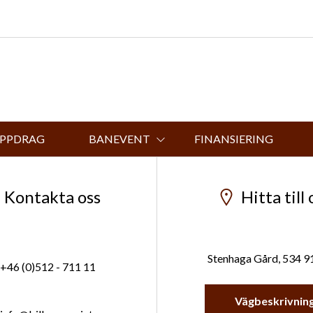
UPPDRAG
BANEVENT
FINANSIERING
Kontakta oss
Hitta till 
Stenhaga Gård, 534 9
+46 (0)512 - 711 11
Vägbeskrivnin