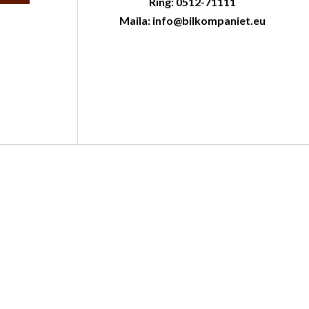
Ring: 0512-71111
Maila: info@bilkompaniet.eu