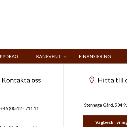
UPPDRAG
BANEVENT
FINANSIERING
Kontakta oss
Hitta till 
Stenhaga Gård, 534 9
+46 (0)512 - 711 11
Vägbeskrivnin