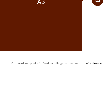
AB
© 2026 Bilkompaniet i Tråvad AB. All rights reserved.
Visa sitemap
P