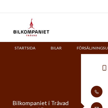
STARTSIDA
BILAR
FÖRSÄLJNINGS
Bilkompaniet i Tråvad