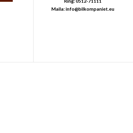
Ring: 0512-71111
Maila: info@bilkompaniet.eu