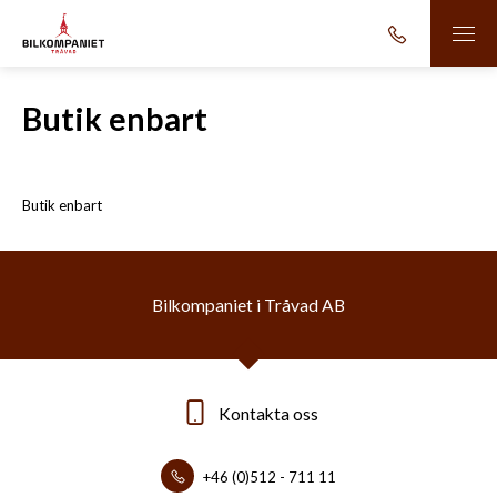
Butik enbart
Butik enbart
Bilkompaniet i Tråvad AB
Kontakta oss
+46 (0)512 - 711 11