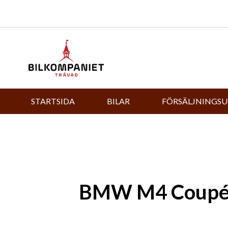
STARTSIDA
BILAR
FÖRSÄLJNINGS
BMW M4 Coupé –