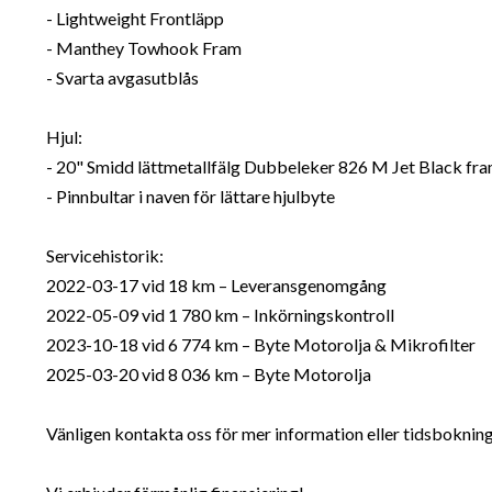
- Lightweight Frontläpp
- Manthey Towhook Fram
- Svarta avgasutblås
Hjul:
- 20" Smidd lättmetallfälg Dubbeleker 826 M Jet Black fr
- Pinnbultar i naven för lättare hjulbyte
Servicehistorik:
2022-03-17 vid 18 km – Leveransgenomgång
2022-05-09 vid 1 780 km – Inkörningskontroll
2023-10-18 vid 6 774 km – Byte Motorolja & Mikrofilter
2025-03-20 vid 8 036 km – Byte Motorolja
Vänligen kontakta oss för mer information eller tidsbokning