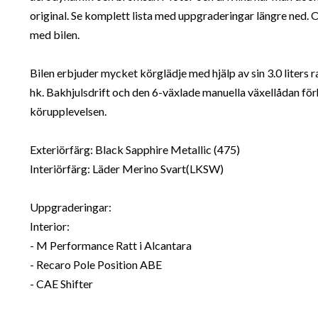
original. Se komplett lista med uppgraderingar längre ned. O
med bilen.
Bilen erbjuder mycket körglädje med hjälp av sin 3.0 liters 
hk. Bakhjulsdrift och den 6-växlade manuella växellådan för
körupplevelsen.
Exteriörfärg: Black Sapphire Metallic (475)
Interiörfärg: Läder Merino Svart(LKSW)
Uppgraderingar:
Interior:
- M Performance Ratt i Alcantara
- Recaro Pole Position ABE
- CAE Shifter