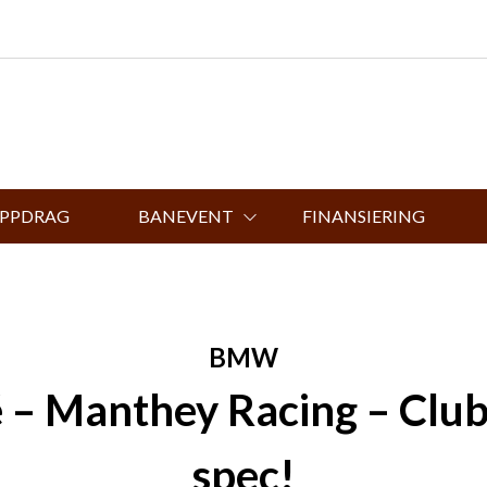
UPPDRAG
BANEVENT
FINANSIERING
BMW
 Manthey Racing – Clubs
spec!