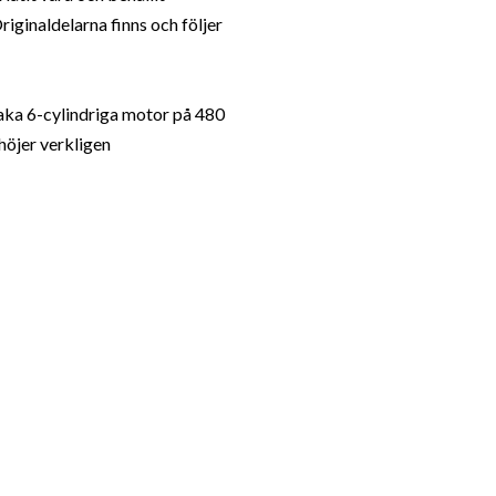
riginaldelarna finns och följer
raka 6-cylindriga motor på 480
höjer verkligen