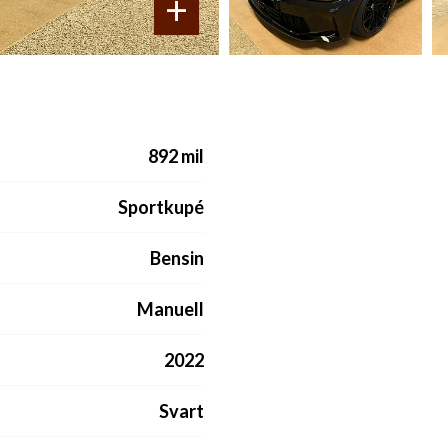
+
892 mil
Sportkupé
Bensin
Manuell
2022
Svart