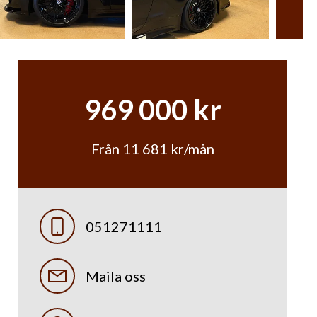
969 000 kr
Från 11 681 kr/mån
051271111
Maila oss