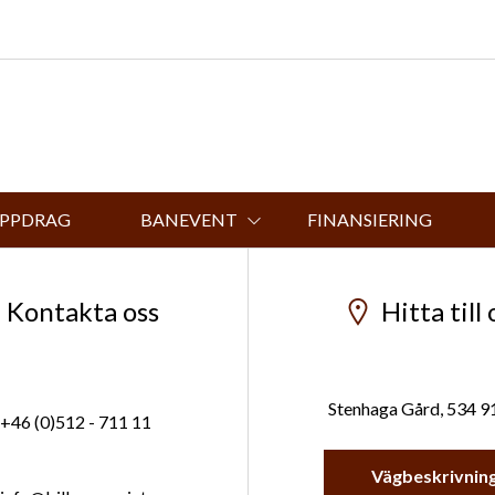
UPPDRAG
BANEVENT
FINANSIERING
Kontakta oss
Hitta till 
Stenhaga Gård, 534 9
+46 (0)512 - 711 11
Vägbeskrivnin