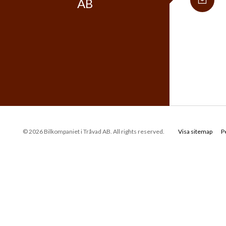
AB
© 2026 Bilkompaniet i Tråvad AB. All rights reserved.
Visa sitemap
P