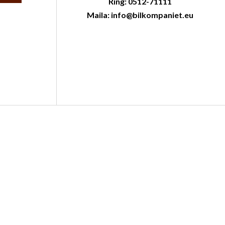
Ring: 0512-71111
Maila: info@bilkompaniet.eu