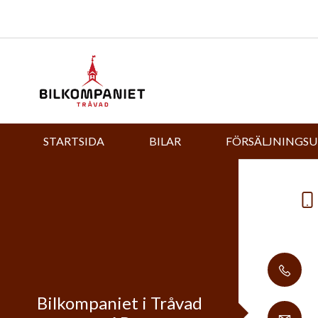
STARTSIDA
BILAR
FÖRSÄLJNINGS
Bilkompaniet i Tråvad