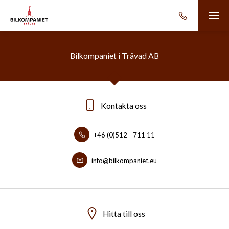
Bilkompaniet i Tråvad AB
Kontakta oss
+46 (0)512 - 711 11
info@bilkompaniet.eu
Hitta till oss