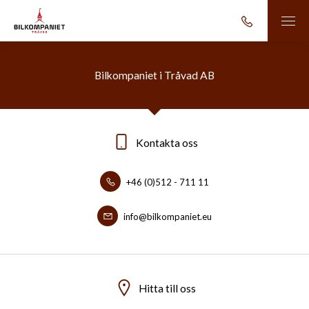
Bilkompaniet i Tråvad AB
Kontakta oss
+46 (0)512 - 711 11
info@bilkompaniet.eu
Hitta till oss