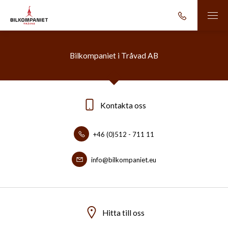
Bilkompaniet i Tråvad AB
Kontakta oss
+46 (0)512 - 711 11
info@bilkompaniet.eu
Hitta till oss