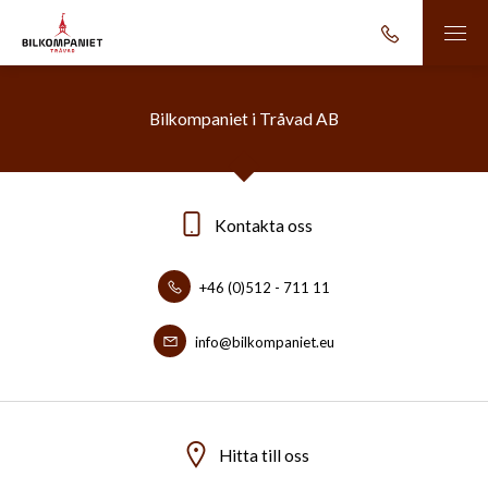
Bilkompaniet i Tråvad AB
Kontakta oss
+46 (0)512 - 711 11
info@bilkompaniet.eu
Hitta till oss