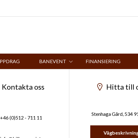
UPPDRAG
BANEVENT
FINANSIERING
Kontakta oss
Hitta till 
Stenhaga Gård, 534 9
+46 (0)512 - 711 11
Vägbeskrivnin