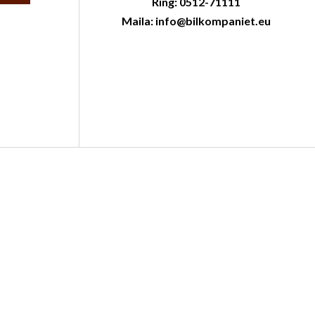
Ring: 0512-71111
Maila: info@bilkompaniet.eu