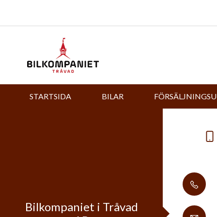
STARTSIDA
BILAR
FÖRSÄLJNINGS
Bilkompaniet i Tråvad