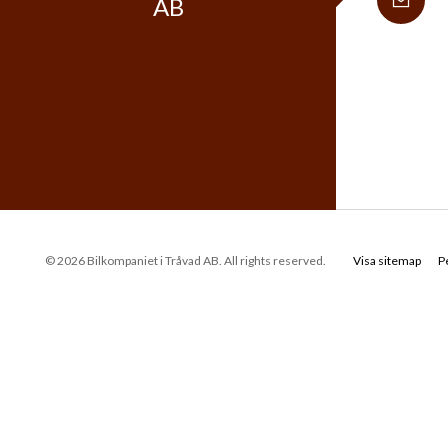
AB
© 2026 Bilkompaniet i Tråvad AB. All rights reserved.
Visa sitemap
P