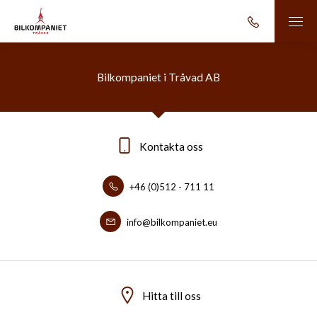
Bilkompaniet i Tråvad AB
Kontakta oss
+46 (0)512 - 711 11
info@bilkompaniet.eu
Hitta till oss