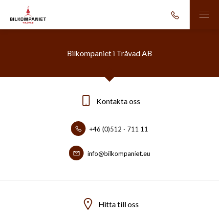
Bilkompaniet i Tråvad AB
Kontakta oss
+46 (0)512 - 711 11
info@bilkompaniet.eu
Hitta till oss