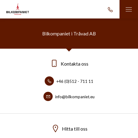
Bilkompaniet i Tråvad AB
Kontakta oss
+46 (0)512 - 711 11
info@bilkompaniet.eu
Hitta till oss