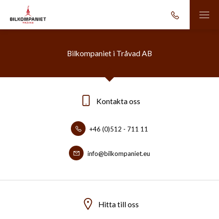
Bilkompaniet i Tråvad AB
Kontakta oss
+46 (0)512 - 711 11
info@bilkompaniet.eu
Hitta till oss