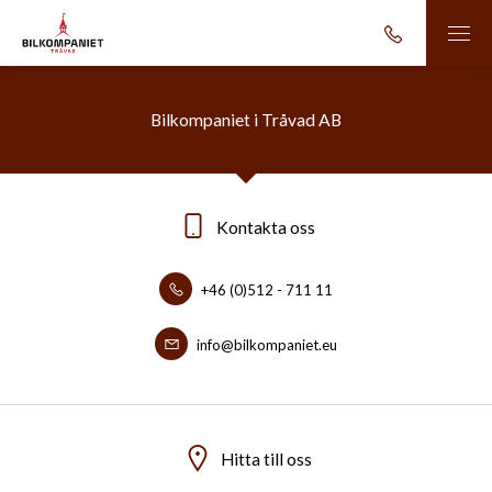
Bilkompaniet i Tråvad AB
Kontakta oss
+46 (0)512 - 711 11
info@bilkompaniet.eu
Hitta till oss