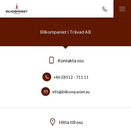
Bilkompaniet i Tråvad AB
Kontakta oss
+46 (0)512 - 711 11
info@bilkompaniet.eu
Hitta till oss