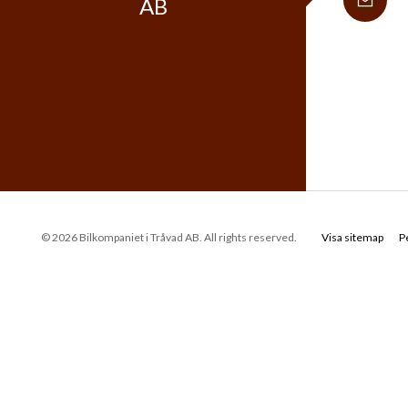
AB
© 2026 Bilkompaniet i Tråvad AB. All rights reserved.
Visa sitemap
P