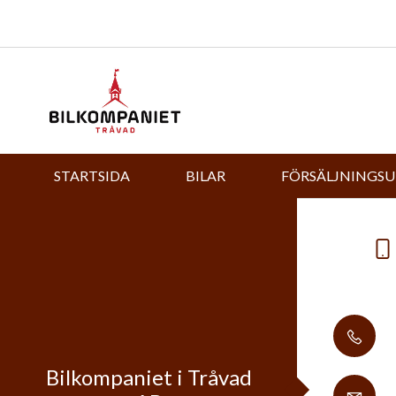
STARTSIDA
BILAR
FÖRSÄLJNINGS
Bilkompaniet i Tråvad