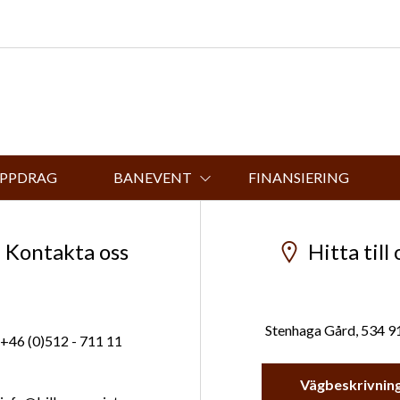
UPPDRAG
BANEVENT
FINANSIERING
Kontakta oss
Hitta till 
Stenhaga Gård, 534 9
+46 (0)512 - 711 11
Vägbeskrivnin