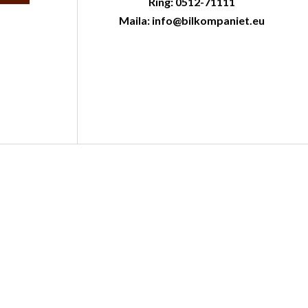
Ring: 0512-71111
Maila: info@bilkompaniet.eu